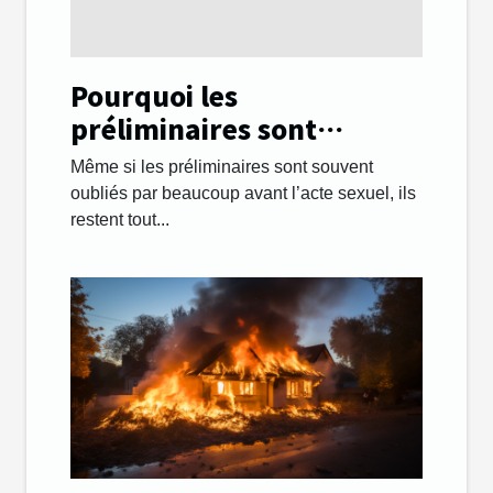
Pourquoi les
préliminaires sont
importants lors des
Même si les préliminaires sont souvent
rapports sexuels ?
oubliés par beaucoup avant l’acte sexuel, ils
restent tout...