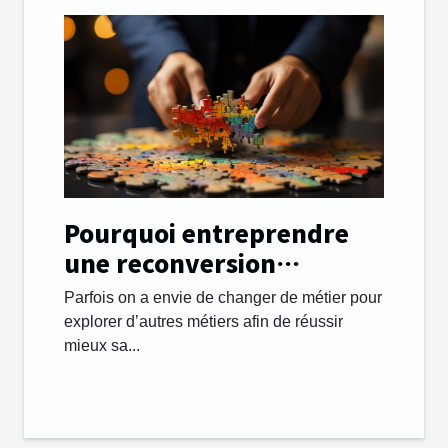
Pourquoi entreprendre
une reconversion
professionnelle et
Parfois on a envie de changer de métier pour
changer de métier ?
explorer d’autres métiers afin de réussir
mieux sa...