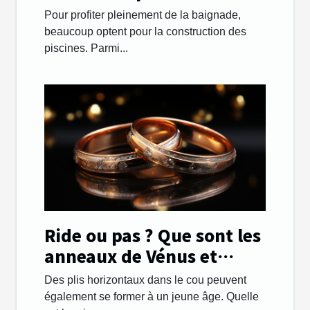
sa sécurité ?
Pour profiter pleinement de la baignade,
beaucoup optent pour la construction des
piscines. Parmi...
Ride ou pas ? Que sont les
anneaux de Vénus et
comment les gérer.
Des plis horizontaux dans le cou peuvent
également se former à un jeune âge. Quelle