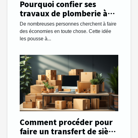
Pourquoi confier ses
travaux de plomberie à
une entreprise ?
De nombreuses personnes cherchent à faire
des économies en toute chose. Cette idée
les pousse à...
Comment procéder pour
faire un transfert de siège