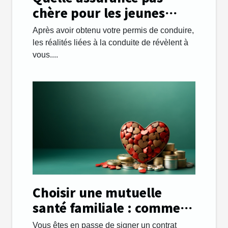
chère pour les jeunes
automobilistes ?
Après avoir obtenu votre permis de conduire,
les réalités liées à la conduite de révèlent à
vous....
Choisir une mutuelle
santé familiale : comment
s’y prendre ?
Vous êtes en passe de signer un contrat