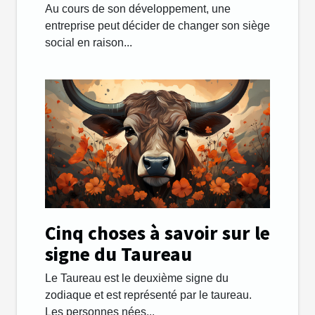
social facilement ?
Au cours de son développement, une
entreprise peut décider de changer son siège
social en raison...
Cinq choses à savoir sur le
signe du Taureau
Le Taureau est le deuxième signe du
zodiaque et est représenté par le taureau.
Les personnes nées...