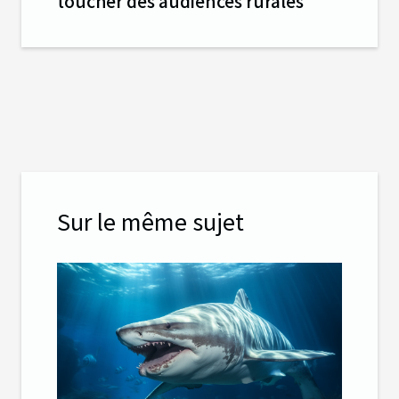
toucher des audiences rurales
Sur le même sujet