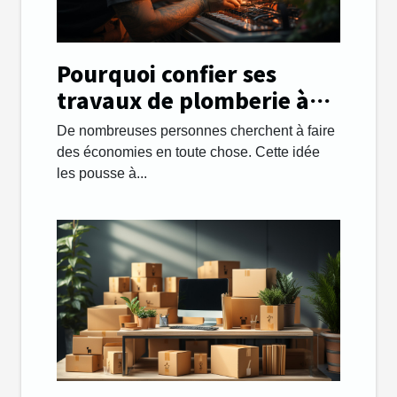
Pourquoi confier ses
travaux de plomberie à
une entreprise ?
De nombreuses personnes cherchent à faire
des économies en toute chose. Cette idée
les pousse à...