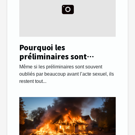
Pourquoi les
préliminaires sont
importants lors des
Même si les préliminaires sont souvent
rapports sexuels ?
oubliés par beaucoup avant l’acte sexuel, ils
restent tout...