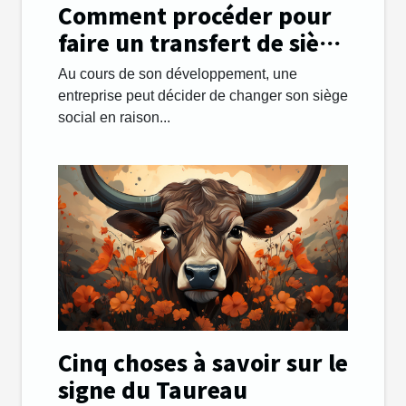
Comment procéder pour
faire un transfert de siège
social facilement ?
Au cours de son développement, une
entreprise peut décider de changer son siège
social en raison...
Cinq choses à savoir sur le
signe du Taureau