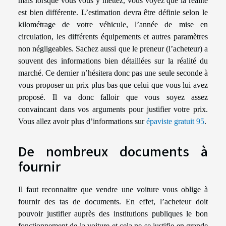
mais lorsque vous vous y mettez, vous voyez que la réalité
est bien différente. L’estimation devra être définie selon le
kilométrage de votre véhicule, l’année de mise en
circulation, les différents équipements et autres paramètres
non négligeables. Sachez aussi que le preneur (l’acheteur) a
souvent des informations bien détaillées sur la réalité du
marché. Ce dernier n’hésitera donc pas une seule seconde à
vous proposer un prix plus bas que celui que vous lui avez
proposé. Il va donc falloir que vous soyez assez
convaincant dans vos arguments pour justifier votre prix.
Vous allez avoir plus d’informations sur
épaviste gratuit 95
.
De nombreux documents à
fournir
Il faut reconnaitre que vendre une voiture vous oblige à
fournir des tas de documents. En effet, l’acheteur doit
pouvoir justifier auprès des institutions publiques le bon
fonctionnement de la voiture et cela ne se justifie en grande