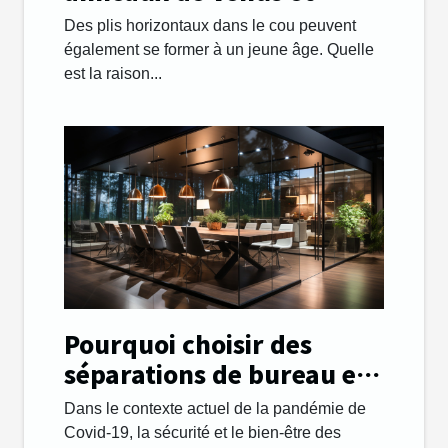
comment les gérer.
Des plis horizontaux dans le cou peuvent
également se former à un jeune âge. Quelle
est la raison...
Pourquoi choisir des
séparations de bureau en
plexiglass ?
Dans le contexte actuel de la pandémie de
Covid-19, la sécurité et le bien-être des