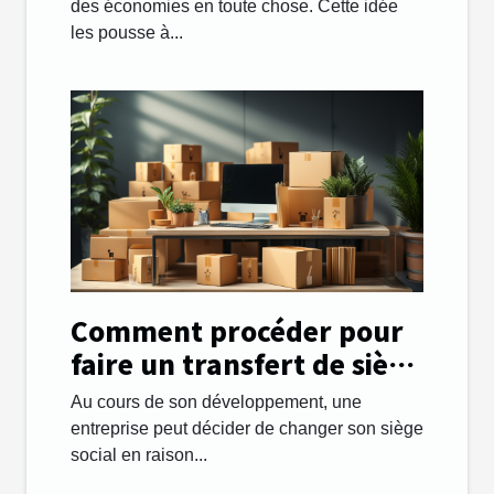
des économies en toute chose. Cette idée
les pousse à...
Comment procéder pour
faire un transfert de siège
social facilement ?
Au cours de son développement, une
entreprise peut décider de changer son siège
social en raison...