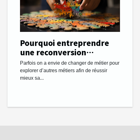
Pourquoi entreprendre
une reconversion
professionnelle et
Parfois on a envie de changer de métier pour
changer de métier ?
explorer d’autres métiers afin de réussir
mieux sa...