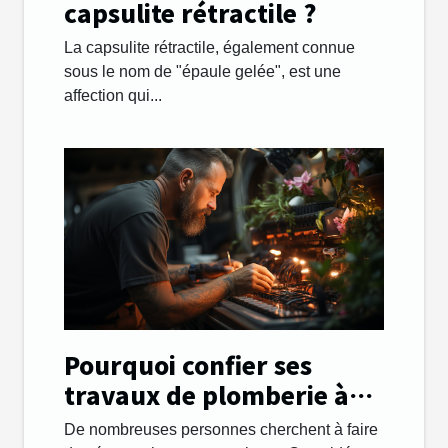
capsulite rétractile ?
La capsulite rétractile, également connue
sous le nom de "épaule gelée", est une
affection qui...
Pourquoi confier ses
travaux de plomberie à
une entreprise ?
De nombreuses personnes cherchent à faire