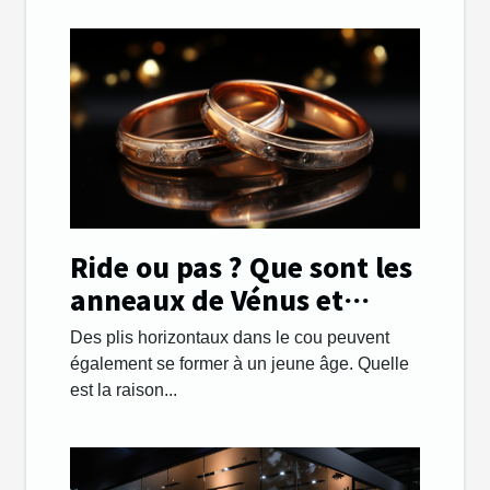
Ride ou pas ? Que sont les
anneaux de Vénus et
comment les gérer.
Des plis horizontaux dans le cou peuvent
également se former à un jeune âge. Quelle
est la raison...