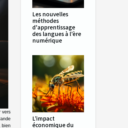
Les nouvelles
méthodes
d'apprentissage
des langues à l'ère
numérique
r vers
L’impact
grande
économique du
 bien