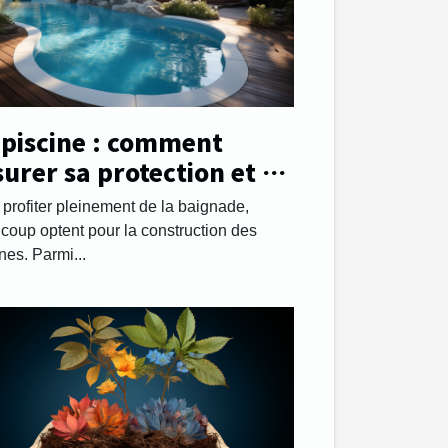
 piscine : comment
surer sa protection et sa
urité ?
 profiter pleinement de la baignade,
coup optent pour la construction des
nes. Parmi...