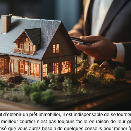
d’obtenir un prêt immobilier, il est indispensable de se tourne
 meilleur courtier n’est pas toujours facile en raison de leur 
ensé que vous aurez besoin de quelques conseils pour mener à