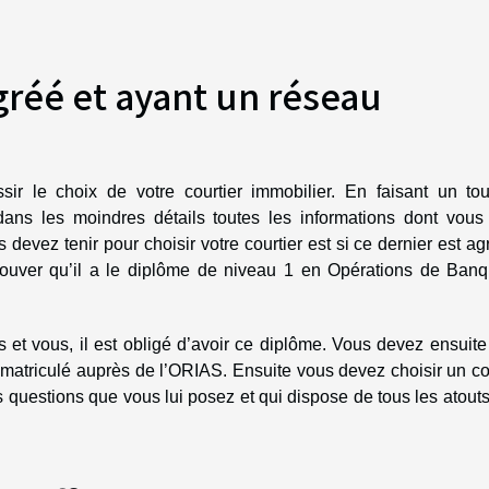
gréé et ayant un réseau
sir le choix de votre courtier immobilier. En faisant un tou
dans les moindres détails toutes les informations dont vous
s devez tenir pour choisir votre courtier est si ce dernier est agr
rouver qu’il a le diplôme de niveau 1 en Opérations de Banq
s et vous, il est obligé d’avoir ce diplôme. Vous devez ensuit
immatriculé auprès de l’ORIAS. Ensuite vous devez choisir un co
s questions que vous lui posez et qui dispose de tous les atout