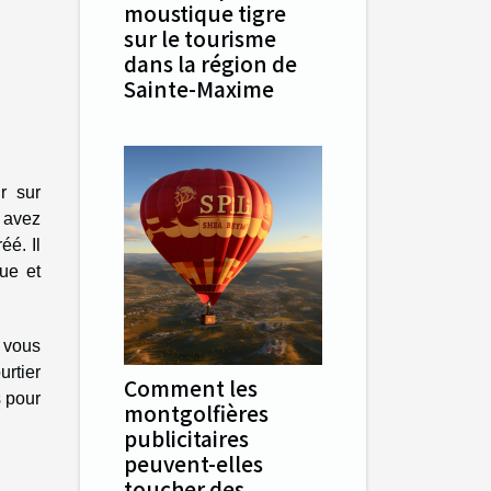
moustique tigre
sur le tourisme
dans la région de
Sainte-Maxime
r sur
 avez
éé. Il
ue et
e vous
urtier
Comment les
s pour
montgolfières
publicitaires
peuvent-elles
toucher des