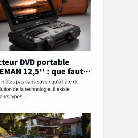
cteur DVD portable
EMAN 12,5'' : que faut-il
voir ?
 n’êtes pas sans savoir qu’à l’ère de
lution de la technologie, il existe
eurs types...