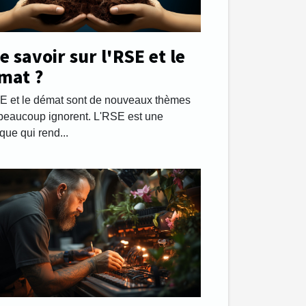
 savoir sur l'RSE et le
mat ?
E et le démat sont de nouveaux thèmes
beaucoup ignorent. L'RSE est une
ique qui rend...