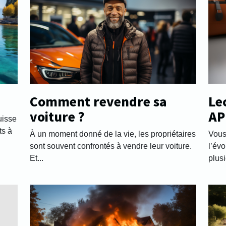
Comment revendre sa
Le
voiture ?
AP
uisse
sa
ts à
À un moment donné de la vie, les propriétaires
Vous
sont souvent confrontés à vendre leur voiture.
l’évo
Et...
plusi