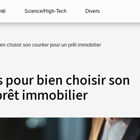
nté
Science/High-Tech
Divers
n choisir son courtier pour un prêt immobilier
 pour bien choisir son
prêt immobilier