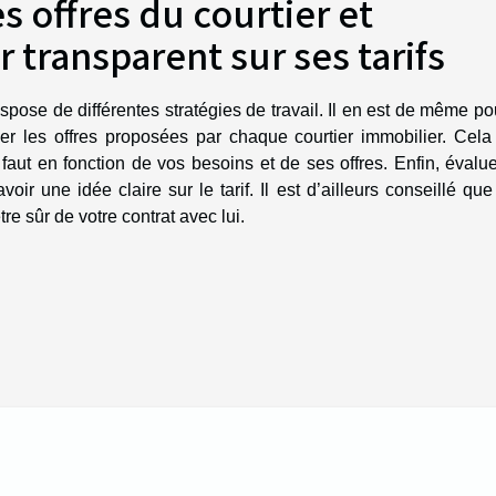
es offres du courtier et
r transparent sur ses tarifs
ose de différentes stratégies de travail. Il en est de même po
er les offres proposées par chaque courtier immobilier. Cela
s faut en fonction de vos besoins et de ses offres. Enfin, évalu
oir une idée claire sur le tarif. Il est d’ailleurs conseillé qu
re sûr de votre contrat avec lui.