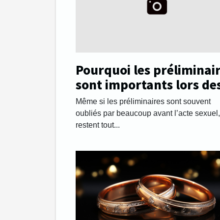
Pourquoi les préliminai
sont importants lors de
rapports sexuels ?
Même si les préliminaires sont souvent
oubliés par beaucoup avant l’acte sexuel, 
restent tout...