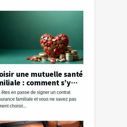
oisir une mutuelle santé
miliale : comment s’y
endre ?
 êtes en passe de signer un contrat
surance familiale et vous ne savez pas
nt choisir...