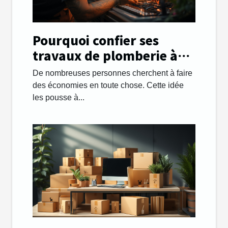
Pourquoi confier ses
travaux de plomberie à
une entreprise ?
De nombreuses personnes cherchent à faire
des économies en toute chose. Cette idée
les pousse à...