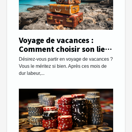
Voyage de vacances :
Comment choisir son lieu
de destination avec
Désirez-vous partir en voyage de vacances ?
succès ?
Vous le méritez si bien. Après ces mois de
dur labeur,...