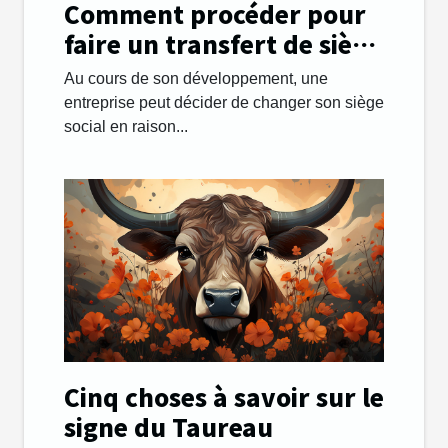
Comment procéder pour
faire un transfert de siège
social facilement ?
Au cours de son développement, une
entreprise peut décider de changer son siège
social en raison...
Cinq choses à savoir sur le
signe du Taureau