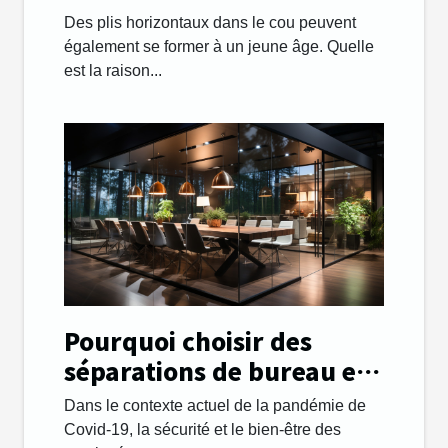
comment les gérer.
Des plis horizontaux dans le cou peuvent
également se former à un jeune âge. Quelle
est la raison...
Pourquoi choisir des
séparations de bureau en
plexiglass ?
Dans le contexte actuel de la pandémie de
Covid-19, la sécurité et le bien-être des