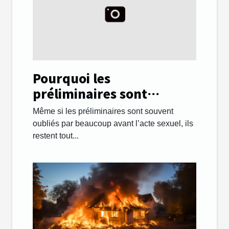
Pourquoi les
préliminaires sont
importants lors des
Même si les préliminaires sont souvent
rapports sexuels ?
oubliés par beaucoup avant l’acte sexuel, ils
restent tout...