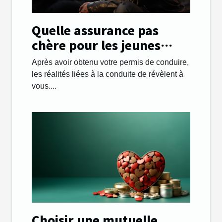
Quelle assurance pas
chère pour les jeunes
automobilistes ?
Après avoir obtenu votre permis de conduire,
les réalités liées à la conduite de révèlent à
vous....
Choisir une mutuelle