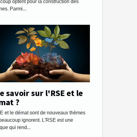
coup optent pour la construction des
nes. Parmi...
 savoir sur l'RSE et le
mat ?
E et le démat sont de nouveaux thèmes
beaucoup ignorent. L'RSE est une
ique qui rend...