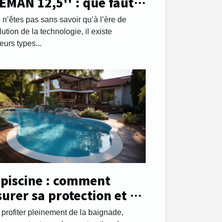
EMAN 12,5'' : que faut-il
voir ?
 n’êtes pas sans savoir qu’à l’ère de
lution de la technologie, il existe
eurs types...
 piscine : comment
surer sa protection et sa
urité ?
 profiter pleinement de la baignade,