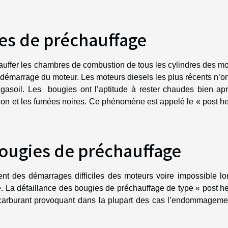
ies de préchauffage
auffer les chambres de combustion de tous les cylindres des m
 démarrage du moteur. Les moteurs diesels les plus récents n’o
asoil. Les bougies ont l’aptitude à rester chaudes bien apr
tion et les fumées noires. Ce phénomène est appelé le « post h
bougies de préchauffage
nt des démarrages difficiles des moteurs voire impossible lo
. La défaillance des bougies de préchauffage de type « post h
arburant provoquant dans la plupart des cas l’endommageme