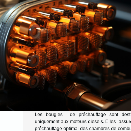
Les bougies de préchauffage sont dest
uniquement aux moteurs diesels. Elles assure
préchauffage optimal des chambres de combu