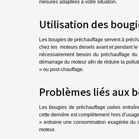
mesures adaptées à votre situation.
Utilisation des boug
Les bougies de préchauffage servent à préch
chez les moteurs diesels avant et pendant le
nécessairement besoin du préchauffage du g
démarrage du moteur afin de réduire la pollu
» ou post-chauffage.
Problèmes liés aux 
Les bougies de préchauffage usées entraîne
cette dernière est complètement hors d’usage
» entraine une consommation exagérée du c
moteur.