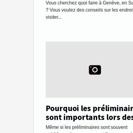
Vous cherchez quoi faire à Genève, en S
? Vous voulez des conseils sur les endroi
visiter...
Pourquoi les préliminai
sont importants lors de
rapports sexuels ?
Même si les préliminaires sont souvent