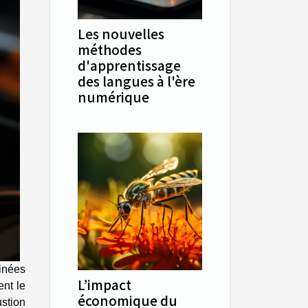
Les nouvelles
méthodes
d'apprentissage
des langues à l'ère
numérique
inées
L’impact
nt le
économique du
stion