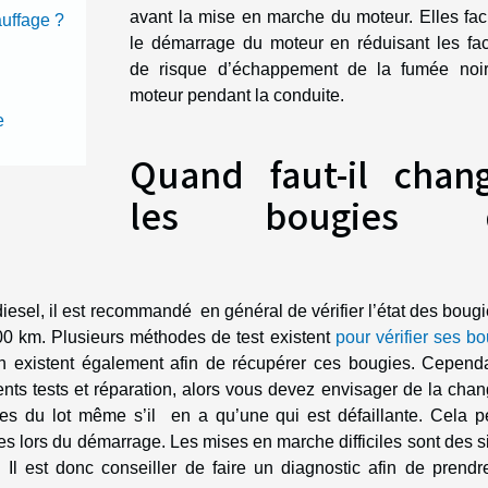
avant la mise en marche du moteur. Elles faci
auffage ?
le démarrage du moteur en réduisant les fac
de risque d’échappement de la fumée noi
moteur pendant la conduite.
e
Quand faut-il chan
les bougies 
esel, il est recommandé en général de vérifier l’état des boug
000 km. Plusieurs méthodes de test existent
pour vérifier ses b
n existent également afin de récupérer ces bougies. Cependa
ts tests et réparation, alors vous devez envisager de la chang
ies du lot même s’il en a qu’une qui est défaillante. Cela p
dres lors du démarrage. Les mises en marche difficiles sont des 
Il est donc conseiller de faire un diagnostic afin de prendr