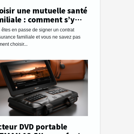
oisir une mutuelle santé
miliale : comment s’y
endre ?
 êtes en passe de signer un contrat
surance familiale et vous ne savez pas
nt choisir...
cteur DVD portable