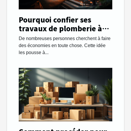
Pourquoi confier ses
travaux de plomberie à
une entreprise ?
De nombreuses personnes cherchent à faire
des économies en toute chose. Cette idée
les pousse à...