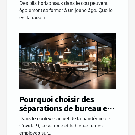
comment les gérer.
Des plis horizontaux dans le cou peuvent
également se former à un jeune âge. Quelle
est la raison...
Pourquoi choisir des
séparations de bureau en
plexiglass ?
Dans le contexte actuel de la pandémie de
Covid-19, la sécurité et le bien-être des
employés sur...