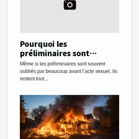
Pourquoi les
préliminaires sont
importants lors des
Même si les préliminaires sont souvent
rapports sexuels ?
oubliés par beaucoup avant l’acte sexuel, ils
restent tout...