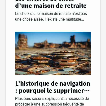
d’une maison de retraite
Le choix d’une maison de retraite n’est pas
une chose aisée. Il existe une multitude...
L’historique de navigation
: pourquoi le supprimer
régulièrement ?
Plusieurs raisons expliquent la nécessité de
procéder à une suppression fréquente de