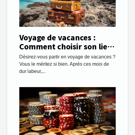
Voyage de vacances :
Comment choisir son lieu
de destination avec
Désirez-vous partir en voyage de vacances ?
succès ?
Vous le méritez si bien. Après ces mois de
dur labeur,...