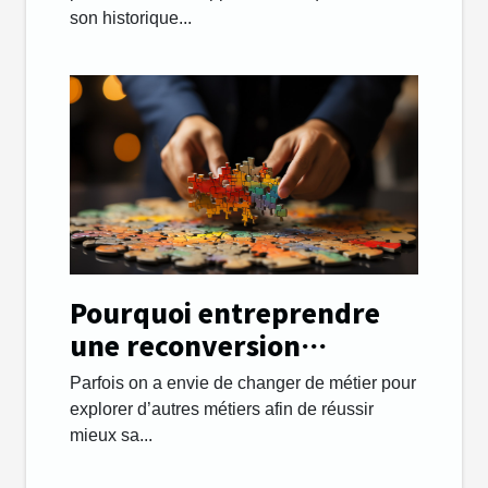
son historique...
Pourquoi entreprendre
une reconversion
professionnelle et
Parfois on a envie de changer de métier pour
changer de métier ?
explorer d’autres métiers afin de réussir
mieux sa...