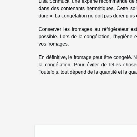
Lisa Schmuck, une experte recommande de c
dans des contenants hermétiques. Cette sol
dure ». La congélation ne doit pas durer plus 
Conserver les fromages au réfrigérateur est
possible. Lors de la congélation, l’hygiène 
vos fromages.
En définitive, le fromage peut être congelé. 
la congélation. Pour éviter de telles cho
Toutefois, tout dépend de la quantité et la qu