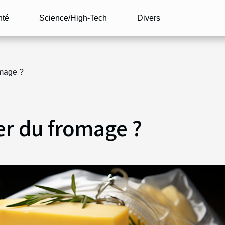
nté
Science/High-Tech
Divers
mage ?
r du fromage ?