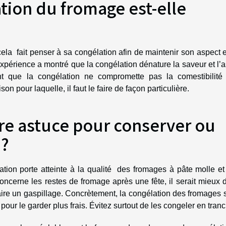
tion du fromage est-elle
cela fait penser à sa congélation afin de maintenir son aspect 
’expérience a montré que la congélation dénature la saveur et l’
ant que la congélation ne compromette pas la comestibilité 
n pour laquelle, il faut le faire de façon particulière.
ure astuce pour conserver ou
 ?
ation porte atteinte à la qualité des fromages à pâte molle e
ncerne les restes de fromage après une fête, il serait mieux 
faire un gaspillage. Concrètement, la congélation des fromages s
pour le garder plus frais. Évitez surtout de les congeler en tran