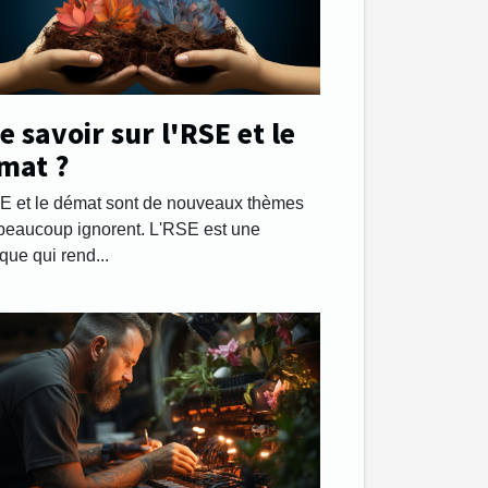
 savoir sur l'RSE et le
mat ?
E et le démat sont de nouveaux thèmes
beaucoup ignorent. L'RSE est une
ique qui rend...