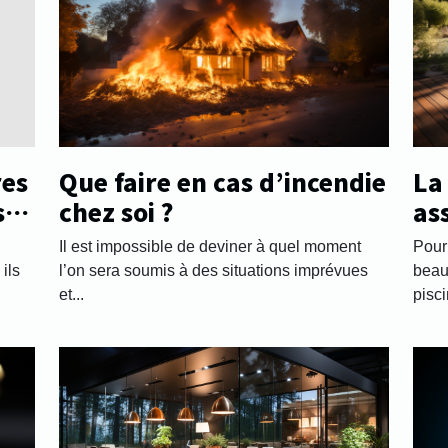
res
Que faire en cas d’incendie
La
s
chez soi ?
as
séc
Il est impossible de deviner à quel moment
Pour
ils
l’on sera soumis à des situations imprévues
beau
et...
pisci