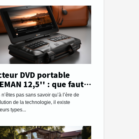
cteur DVD portable
EMAN 12,5'' : que faut-il
voir ?
 n’êtes pas sans savoir qu’à l’ère de
lution de la technologie, il existe
eurs types...