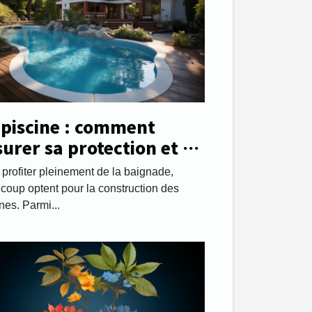
 piscine : comment
surer sa protection et sa
urité ?
 profiter pleinement de la baignade,
coup optent pour la construction des
nes. Parmi...