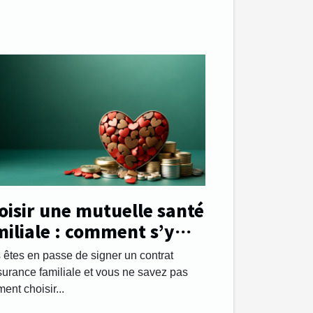
oisir une mutuelle santé
miliale : comment s’y
endre ?
 êtes en passe de signer un contrat
surance familiale et vous ne savez pas
nt choisir...