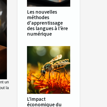
Les nouvelles
méthodes
d'apprentissage
des langues à l'ère
numérique
ent un
out la
L’impact
économique du