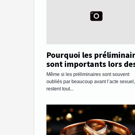
Pourquoi les préliminai
sont importants lors de
rapports sexuels ?
Même si les préliminaires sont souvent
oubliés par beaucoup avant l’acte sexuel, 
restent tout...