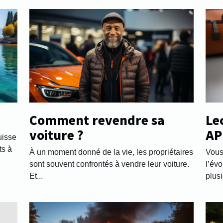
Comment revendre sa
Le
voiture ?
AP
uisse
sa
ts à
À un moment donné de la vie, les propriétaires
Vous
sont souvent confrontés à vendre leur voiture.
l’évo
Et...
plusi