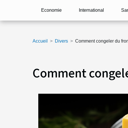
Economie
International
Sa
Accueil
Divers
Comment congeler du fro
Comment congele