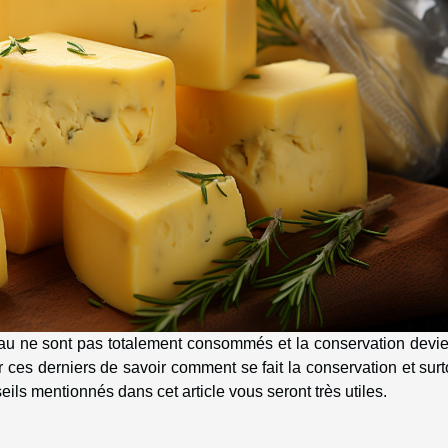
teau ne sont pas totalement consommés et la conservation devi
r ces derniers de savoir comment se fait la conservation et surt
ils mentionnés dans cet article vous seront très utiles.