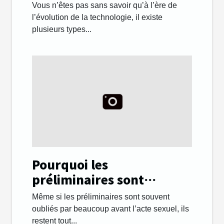
il savoir ?
Vous n’êtes pas sans savoir qu’à l’ère de
l’évolution de la technologie, il existe
plusieurs types...
Pourquoi les
préliminaires sont
importants lors des
Même si les préliminaires sont souvent
rapports sexuels ?
oubliés par beaucoup avant l’acte sexuel, ils
restent tout...