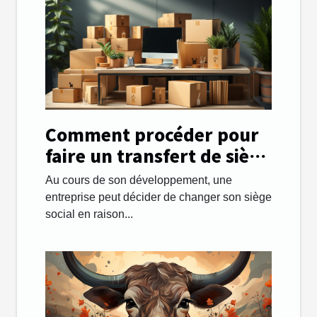
Comment procéder pour
faire un transfert de siège
social facilement ?
Au cours de son développement, une
entreprise peut décider de changer son siège
social en raison...