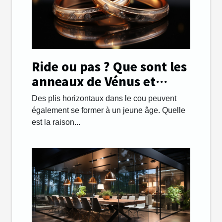
Ride ou pas ? Que sont les
anneaux de Vénus et
comment les gérer.
Des plis horizontaux dans le cou peuvent
également se former à un jeune âge. Quelle
est la raison...