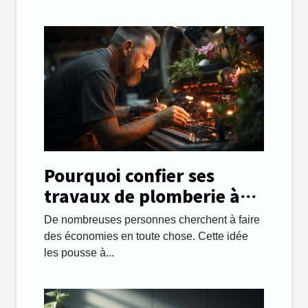
Pourquoi confier ses
travaux de plomberie à
une entreprise ?
De nombreuses personnes cherchent à faire
des économies en toute chose. Cette idée
les pousse à...