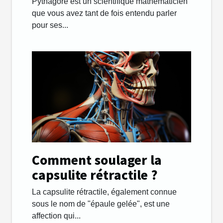
Pythagore est un scientifique mathématicien
que vous avez tant de fois entendu parler
pour ses...
Comment soulager la
capsulite rétractile ?
La capsulite rétractile, également connue
sous le nom de "épaule gelée", est une
affection qui...