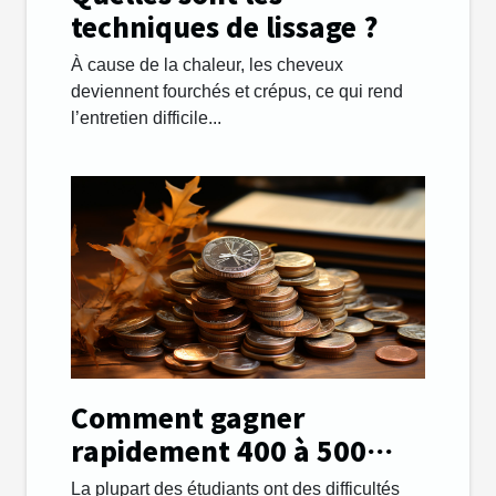
techniques de lissage ?
À cause de la chaleur, les cheveux
deviennent fourchés et crépus, ce qui rend
l’entretien difficile...
Comment gagner
rapidement 400 à 500
euros par mois afin de
La plupart des étudiants ont des difficultés