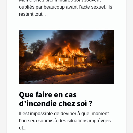
rapports sexuels ?
oubliés par beaucoup avant l’acte sexuel, ils
restent tout...
Que faire en cas
d’incendie chez soi ?
Il est impossible de deviner à quel moment
l’on sera soumis à des situations imprévues
et...