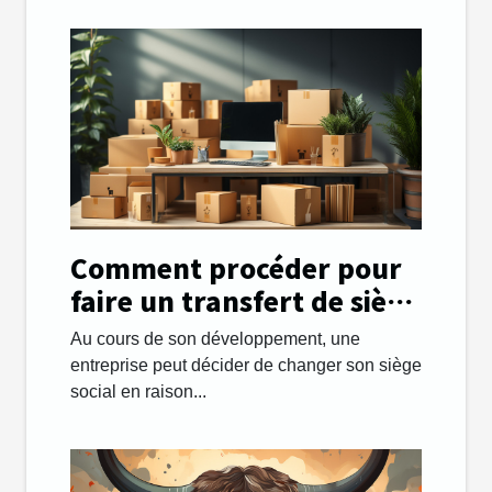
Comment procéder pour
faire un transfert de siège
social facilement ?
Au cours de son développement, une
entreprise peut décider de changer son siège
social en raison...