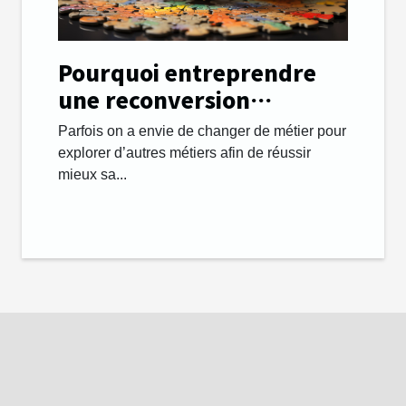
Pourquoi entreprendre
une reconversion
professionnelle et
Parfois on a envie de changer de métier pour
changer de métier ?
explorer d’autres métiers afin de réussir
mieux sa...