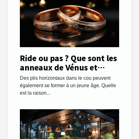
Ride ou pas ? Que sont les
anneaux de Vénus et
comment les gérer.
Des plis horizontaux dans le cou peuvent
également se former à un jeune âge. Quelle
est la raison...