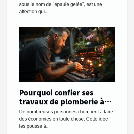
sous le nom de "épaule gelée", est une
affection qui...
Pourquoi confier ses
travaux de plomberie à
une entreprise ?
De nombreuses personnes cherchent à faire
des économies en toute chose. Cette idée
les pousse à...