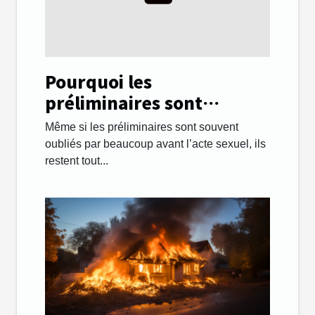
Pourquoi les
préliminaires sont
importants lors des
Même si les préliminaires sont souvent
rapports sexuels ?
oubliés par beaucoup avant l’acte sexuel, ils
restent tout...