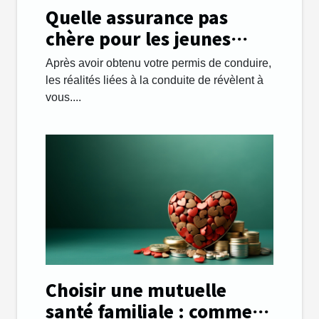
Quelle assurance pas
chère pour les jeunes
automobilistes ?
Après avoir obtenu votre permis de conduire,
les réalités liées à la conduite de révèlent à
vous....
Choisir une mutuelle
santé familiale : comment