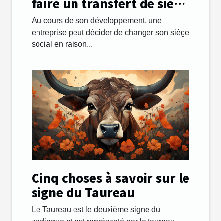
faire un transfert de siège
social facilement ?
Au cours de son développement, une
entreprise peut décider de changer son siège
social en raison...
Cinq choses à savoir sur le
signe du Taureau
Le Taureau est le deuxième signe du