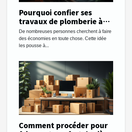
Pourquoi confier ses
travaux de plomberie à
une entreprise ?
De nombreuses personnes cherchent à faire
des économies en toute chose. Cette idée
les pousse à...
Comment procéder pour