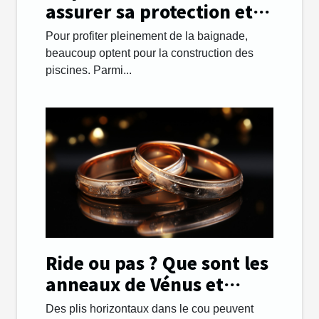
assurer sa protection et
sa sécurité ?
Pour profiter pleinement de la baignade,
beaucoup optent pour la construction des
piscines. Parmi...
Ride ou pas ? Que sont les
anneaux de Vénus et
comment les gérer.
Des plis horizontaux dans le cou peuvent