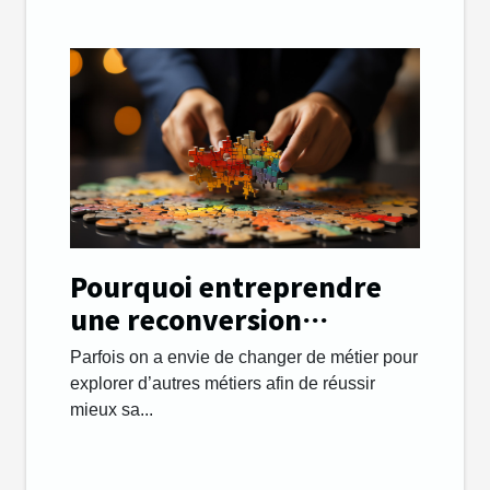
Pourquoi entreprendre
une reconversion
professionnelle et
Parfois on a envie de changer de métier pour
changer de métier ?
explorer d’autres métiers afin de réussir
mieux sa...