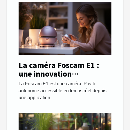
La caméra Foscam E1 :
une innovation
technologique
La Foscam E1 est une caméra IP wifi
performante !
autonome accessible en temps réel depuis
une application...