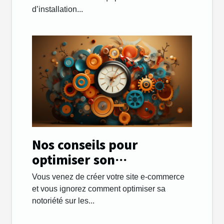
d’installation...
Nos conseils pour
optimiser son
référencement SEO !
Vous venez de créer votre site e-commerce
et vous ignorez comment optimiser sa
notoriété sur les...