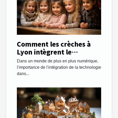
Comment les crèches à
Lyon intègrent le
numérique pour l'éveil
Dans un monde de plus en plus numérique,
des enfants
l'importance de l'intégration de la technologie
dans...