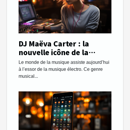
DJ Maëva Carter : la
nouvelle icône de la
musique électro !
Le monde de la musique assiste aujourd’hui
à l’essor de la musique électro. Ce genre
musical...